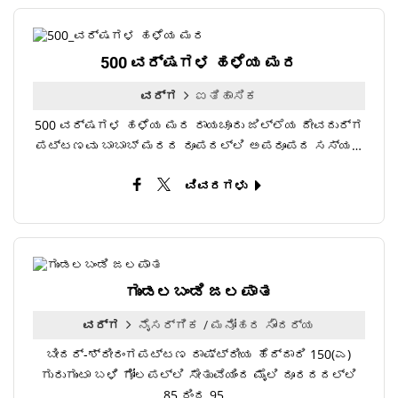
500 ವರ್ಷಗಳ ಹಳೆಯ ಮರ
ವರ್ಗ
ಐತಿಹಾಸಿಕ
500 ವರ್ಷಗಳ ಹಳೆಯ ಮರ ರಾಯಚೂರು ಜಿಲ್ಲೆಯ ದೇವದುರ್ಗ
ಪಟ್ಟಣವು ಬಾಬಾಬ್ ಮರದ ರೂಪದಲ್ಲಿ ಅಪರೂಪದ ಸಸ್ಯ…
ವಿವರಗಳು
ಗುಂಡಲಬಂಡಿ ಜಲಪಾತ
ವರ್ಗ
ನೈಸರ್ಗಿಕ / ಮನೋಹರ ಸೌಂದರ್ಯ
ಬೀದರ್-ಶ್ರೀರಂಗಪಟ್ಟಣ ರಾಷ್ಟ್ರೀಯ ಹೆದ್ದಾರಿ 150(ಎ)
ಗುರುಗುಂಟಾ ಬಳಿ ಗೋಲಪಲ್ಲಿ ಸೇತುವೆಯಿಂದ ಮೈಲಿ ದೂರದದಲ್ಲಿ
85 ರಿಂದ 95…