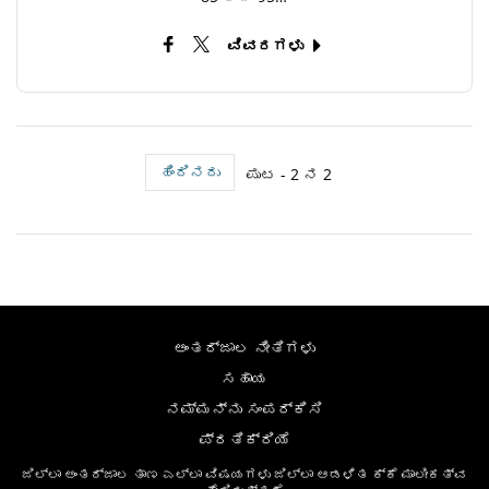
ವಿವರಗಳು
ಹಿಂದಿನದು
ಪುಟ - 2 ನ 2
ಅಂತರ್ಜಾಲ ನೀತಿಗಳು
ಸಹಾಯ
ನಮ್ಮನ್ನು ಸಂಪರ್ಕಿಸಿ
ಪ್ರತಿಕ್ರಿಯೆ
ಜಿಲ್ಲಾ ಅಂತರ್ಜಾಲ ತಾಣ ಎಲ್ಲಾ ವಿಷಯಗಳು ಜಿಲ್ಲಾ ಆಡಳಿತ ಕ್ಕೆ ಮಾಲೀಕತ್ವ