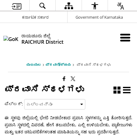
ಕರ್ನಾಟಕ ಸರ್ಕಾರ
Government of Karnataka
ರಾಯಚೂರು ಜಿಲ್ಲೆ
RAICHUR District
ಮುಖಪುಟ
ಪ್ರವಾಸೋದ್ಯಮ
ಪ್ರವಾಸಿ ಸ್ಥಳಗಳು
ಪ್ರವಾಸಿ ಸ್ಥಳಗಳು
ಫಿಲ್ಟರ್:
ಈ ಸ್ಥಳವು ಜಿಲ್ಲೆಯಲ್ಲಿ ಭೇಟಿ ನೀಡಬೇಕಾದ ಪ್ರವಾಸಿ ಸ್ಥಳಗಳನ್ನು ಎತ್ತಿ ತೋರಿಸುತ್ತದೆ.
ಪ್ರವಾಸಿ ಸ್ಥಳದಲ್ಲಿ ವಿವರಣೆ, ಹೇಗೆ ತಲುಪಬೇಕು, ಎಲ್ಲಿ ಉಳಿಯಬೇಕು, ಪ್ಯಾಕೇಜುಗಳು
ಮತ್ತು ಇತರ ಚಟುವಟಿಕೆಗಳಂತಹ ಮಾಹಿತಿಯನ್ನು ಸಹ ಇದು ಪ್ರದರ್ಶಿಸುತ್ತದೆ.