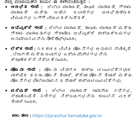
ಜಿಲ್ಲಾ ಪಂಚಾಯತ್‌ನ ಕಾರ್ಯ ಈ ಕೆಳಗಿನಂತಿರುತ್ತದೆ :
ಆಡಳಿತ ಶಾಖೆ :
ಜಿಲ್ಲಾ ಪಂಚಾಯತ್, ತಾಲೂಕ ಪಂಚಾಯತ್, ಗ್ರಾಮ
ಪಂಚಾಯತ್ ಮತ್ತು ಅಧೀನ ಇಲಾಖೆಗಳ ಆಡಳಿತಾತ್ಮಕ
ವಿಷಯಗಳ ಬಗ್ಗೆ ವ್ಯವಹರಿಸುತ್ತದೆ.
ಅಭಿವೃಧ್ದಿ ಶಾಖೆ :
ಜಿಲ್ಲಾ ಪಂಚಾಯತ್, ತಾಲೂಕು ಪಂಚಾಯತ್ ಮತ್ತು
ಗ್ರಾಮ ಪಂಚಾಯತುಗಳ ಗ್ರಾಮೀಣ ಅಭಿವೃಧ್ದಿ ಕಾರ್ಯಕ್ರಮಗಳ
ಅನುಷ್ಟಾನವನ್ನು ನೋಡಿಕೊಳ್ಳುವುದು.
ಲೆಕ್ಕ ಶಾಖೆ :
ಸರಕಾರದ ವಿವಿಧ ಯೋಜನೆಗಳ ಅನುದಾನ ಸ್ವೀಕೃತಿ
, ಬಿಡುಗಡೆ ಮತ್ತು ಅವುಗಳ ಖರ್ಚು ವೆಚ್ಚಗಳನ್ನು
ಕ್ರೂಡೀಕರಿಸಿ ನಿರ್ವಹಿಸುವುದು.
ಯೋಜನಾ ಶಾಖೆ :
ಯೋಜನಾ ವಿಭಾಗದ ಕಾರ್ಯ ಚಟುವಟಿಕೆಗಳಾದ
ವಾರ್ಷಿಕ ಕರಡು ಯೋಜನೆ ತೆಯಾರಿ, ಕ್ರಿಯಾ ಯೋಜನೆ ತೆಯಾರಿ ಮತ್ತು
ಯೋಜನೆಗಳ ಮೌಲ್ಯಮಾಪನ ಇತ್ಯಾದಿ ಕಾರ್ಯಚಟುವಟಿಕೆಗಳು.
ಪರಿಷತ್ ಶಾಖೆ :
ಜಿಲ್ಲಾ ಪಂಚಾಯತ್ ಸಾಮಾನ್ಯ ಸಭೆಗಳ,
ಸ್ಥಾಯೀಸಮಿತಿ ಸಭೆಗಳ ನಿರ್ಣಯಗಳನ್ನು ದಾಖಲಿಸಿ ವರದಿ
ತೆಯಾರಿಸುವುದು.
ಜಾಲತಾಣ :
https://zpraichur.karnataka.gov.in