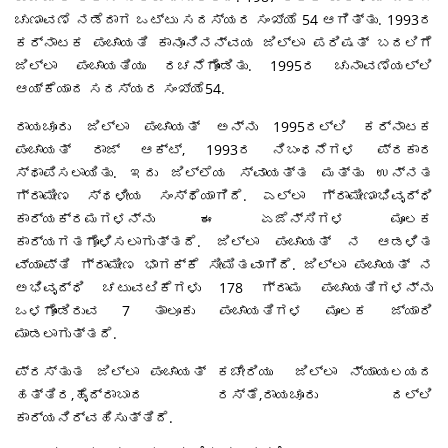
ಚುಣಾವಣೆ ನಡೆದಾಗ ಒಟ್ಟು ಸದಸ್ಯರ ಸಂಖ್ಯೆ 54 ಆಗಿತ್ತು. 1993ರ
ಕರ್ನಾಟಕ ಪಂಚಾಯತಿ ಕಾನೂನಿನನ್ವಯ ಜಿಲ್ಲಾ ಪರಿಷತ್ ಬದಲಿಗೆ
ಜಿಲ್ಲಾ ಪಂಚಾಯತಿಯು ರಚನೆಗೊಂಡಿತು. 1995ರ ಚುನಾವಣೆಯಲ್ಲಿ
ಆಯ್ಕೆಯಾದ ಸದಸ್ಯರ ಸಂಖ್ಯೆ54.
ರಾಯಚೂರು ಜಿಲ್ಲಾ ಪಂಚಾಯತ್ ಅನ್ನು 1995ರಲ್ಲಿ ಕರ್ನಾಟಕ
ಪಂಚಾಯತ್ ರಾಜ್ ಆಕ್ಟ್, 1993ರ ನಿಬಂಧನೆಗಳ ಪ್ರಕಾರ
ಸ್ಥಾಪಿಸಲಾಯಿತು. ಇದು ಜಿಲ್ಲೆಯ ಸ್ವಾಯತ್ತ ಮತ್ತು ಉನ್ನತ
ಗ್ರಾಮೀಣ ಸ್ಥಳೀಯ ಸಂಸ್ಥೆಯಾಗಿದೆ. ಎಲ್ಲಾ ಗ್ರಾಮೀಣಾಭಿವೃದ್ಧಿ
ಕಾರ್ಯಕ್ರಮಗಳನ್ನು ಈ ಏಜೆನ್ಸಿಗಳ ಮೂಲಕ
ಕಾರ್ಯಗತಗೊಳಿಸಲಾಗುತ್ತದೆ. ಜಿಲ್ಲಾ ಪಂಚಾಯತ್ ನ ಆಡಳಿತ
ವ್ಯಾಪ್ತಿ ಗ್ರಾಮೀಣ ಭಾಗಕ್ಕೆ ಸೀಮಿತವಾಗಿದೆ. ಜಿಲ್ಲಾ ಪಂಚಾಯತ್ ನ
ಅಭಿವೃದ್ಧಿ ಚಟುವಟಿಕೆಗಳು 178 ಗ್ರಾಮ ಪಂಚಾಯತಿಗಳನ್ನು
ಒಳಗೊಂಡಿರುವ 7 ತಾಲೂಕು ಪಂಚಾಯತಿಗಳ ಮೂಲಕ ಜ್ಯಾರಿ
ಮಾಡಲಾಗುತ್ತದೆ.
ಪ್ರಸ್ತುತ ಜಿಲ್ಲಾ ಪಂಚಾಯತ್ ಕಚೇರಿಯು ಜಿಲ್ಲಾ ನ್ಯಾಯಲಯದ
ಹತ್ತಿರ,ಹೈದ್ರಾಬಾದ ರಸ್ತೆ,ರಾಯಚೂರು ದಲ್ಲಿ
ಕಾರ್ಯನಿರ್ವಹಿಸುತ್ತಿದೆ.