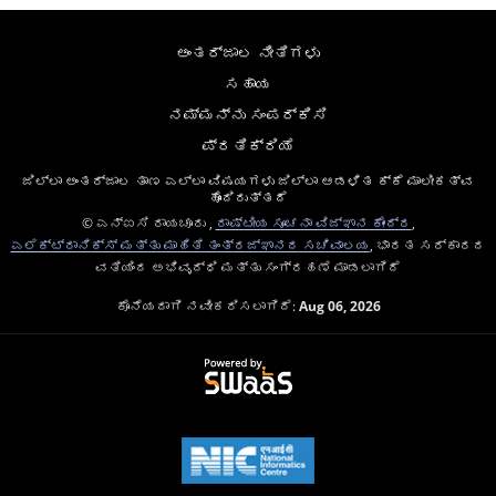
ಅಂತರ್ಜಾಲ ನೀತಿಗಳು
ಸಹಾಯ
ನಮ್ಮನ್ನು ಸಂಪರ್ಕಿಸಿ
ಪ್ರತಿಕ್ರಿಯೆ
ಜಿಲ್ಲಾ ಅಂತರ್ಜಾಲ ತಾಣ ಎಲ್ಲಾ ವಿಷಯಗಳು ಜಿಲ್ಲಾ ಆಡಳಿತ ಕ್ಕೆ ಮಾಲೀಕತ್ವ
ಹೊಂದಿರುತ್ತದೆ
© ಎನ್ಐಸಿ ರಾಯಚೂರು ,
ರಾಷ್ಟೀಯ ಸೂಚನಾ ವಿಜ್ಞಾನ ಕೇಂದ್ರ
,
ಎಲೆಕ್ಟ್ರಾನಿಕ್ಸ್ ಮತ್ತು ಮಾಹಿತಿ ತಂತ್ರಜ್ಞಾನದ ಸಚಿವಾಲಯ
, ಭಾರತ ಸರ್ಕಾರದ
ವತಿಯಿಂದ ಅಭಿವೃದ್ಧಿ ಮತ್ತು ಸಂಗ್ರಹಣೆ ಮಾಡಲಾಗಿದೆ
ಕೊನೆಯದಾಗಿ ನವೀಕರಿಸಲಾಗಿದೆ:
Aug 06, 2026