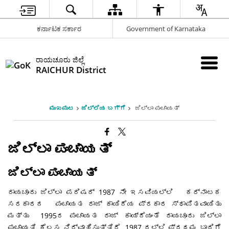
ಕರ್ನಾಟಕ ಸರ್ಕಾರ
Government of Karnataka
ರಾಯಚೂರು ಜಿಲ್ಲೆ
RAICHUR District
ಮುಖಪುಟ
ಜಿಲ್ಲೆಯ ಬಗ್ಗೆ
ಜಿಲ್ಲಾ ಪಂಚಾಯತ್
ಜಿಲ್ಲಾ ಪಂಚಾಯತ್
ಜಿಲ್ಲಾ ಪಂಚಾಯತ್
ರಾಯಚೂರು ಜಿಲ್ಲಾ ಪರಿಷದ್ 1987 ನೇ ಇಸವಿಯಲ್ಲಿ ಕರ್ನಾಟಕ
ಸರಕಾರದ ಪಂಚಾಯತ ರಾಜ್ ಕಾಯಿದೆಯ ಪ್ರಕಾರ ಸ್ಥಾಪಿತವಾಯಿತು
ಮತ್ತು 1995ರ ಪಂಚಾಯತ ರಾಜ್ ಕಾಯ್ದೆಯಂತೆ ರಾಯಚೂರು ಜಿಲ್ಲಾ
ಪಂಚಾಯತಿ ಕೆಲಸ ನಿರ್ವಾಹಿಸುತ್ತಿದೆ. 1987 ರಲ್ಲಿ ಪ್ರಥಮ ಬಾರಿಗೆ