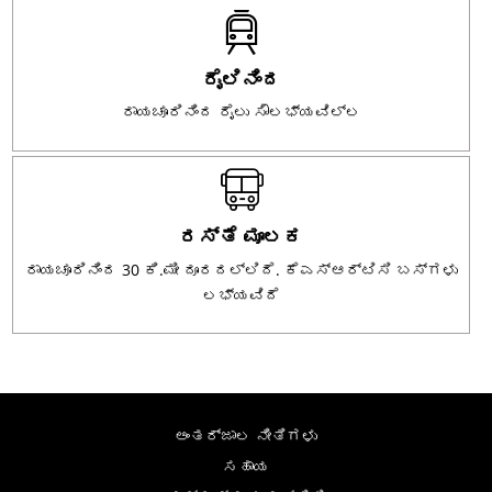
ರೈಲಿನಿಂದ
ರಾಯಚೂರಿನಿಂದ ರೈಲು ಸೌಲಭ್ಯವಿಲ್ಲ
ರಸ್ತೆ ಮೂಲಕ
ರಾಯಚೂರಿನಿಂದ 30 ಕಿ.ಮೀ ದೂರದಲ್ಲಿದೆ. ಕೆಎಸ್‌ಆರ್‌ಟಿಸಿ ಬಸ್‌ಗಳು
ಲಭ್ಯವಿದೆ
ಅಂತರ್ಜಾಲ ನೀತಿಗಳು
ಸಹಾಯ