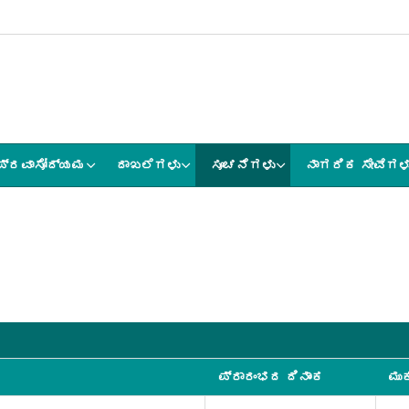
ಪ್ರವಾಸೋದ್ಯಮ
ದಾಖಲೆಗಳು
ಸೂಚನೆಗಳು
ನಾಗರಿಕ ಸೇವೆಗಳ
ಪ್ರಾರಂಭದ ದಿನಾಂಕ
ಮು