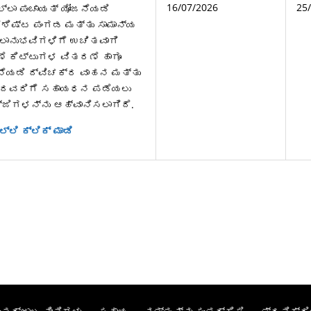
16/07/2026
25
ಿಲ್ಲಾ ಪಂಚಾಯತ್ ಯೋಜನೆಯಡಿ
ಿಶಿಷ್ಟ ಪಂಗಡ ಮತ್ತು ಸಾಮಾನ್ಯ
ಲಾನುಭವಿಗಳಿಗೆ ಉಚಿತವಾಗಿ
ೆ ಕಿಟ್ಟುಗಳ ವಿತರಣೆ ಹಾಗೂ
ನೆಯಡಿ ದ್ವಿಚಕ್ರ ವಾಹನ ಮತ್ತು
ಿಸಿದವರಿಗೆ ಸಹಾಯಧನ ಪಡೆಯಲು
್ಜಿಗಳನ್ನು ಆಹ್ವಾನಿಸಲಾಗಿದೆ.
್ಲಿ ಕ್ಲಿಕ್ ಮಾಡಿ