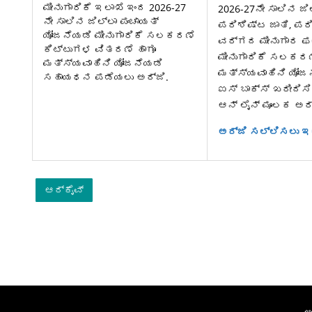
ಮೀನುಗಾರಿಕೆ ಇಲಾಖೆ ಇಂದ 2026-27
2026-27ನೇ ಸಾಲಿನ ಜ
ನೇ ಸಾಲಿನ ಜಿಲ್ಲಾ ಪಂಚಾಯತ್
ಪರಿಶಿಷ್ಟ ಜಾತಿ, ಪರ
ಯೋಜನೆಯಡಿ ಮೀನುಗಾರಿಕೆ ಸಲಕರಣೆ
ವರ್ಗದ ಮೀನುಗಾರ ಫ
ಕಿಟ್ಟುಗಳ ವಿತರಣೆ ಹಾಗೂ
ಮೀನುಗಾರಿಕೆ ಸಲಕರಣ
ಮತ್ಸ್ಯವಾಹಿನಿ ಯೋಜನೆಯಡಿ
ಮತ್ಸ್ಯವಾಹಿನಿ ಯೋಜ
ಸಹಾಯಧನ ಪಡೆಯಲು ಅರ್ಜಿ.
ಐಸ್ ಬಾಕ್ಸ್ ಖರೀದ
ಆನ್ ಲೈನ್ ಮೂಲಕ ಅರ
ಅರ್ಜಿ ಸಲ್ಲಿಸಲು ಇಲ
ಆರ್ಕೈವ್