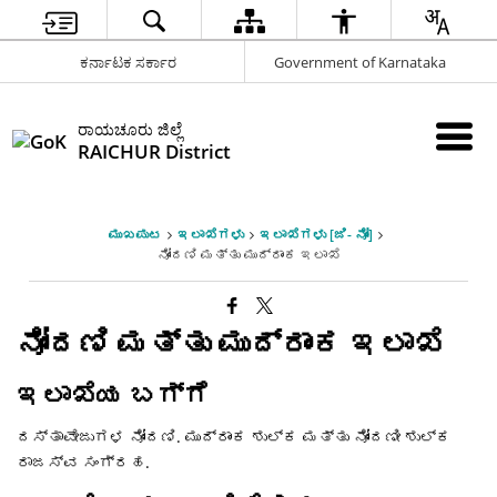
ಕರ್ನಾಟಕ ಸರ್ಕಾರ
Government of Karnataka
ರಾಯಚೂರು ಜಿಲ್ಲೆ
RAICHUR District
ಮುಖಪುಟ
ಇಲಾಖೆಗಳು
ಇಲಾಖೆಗಳು [ಜಿ- ನೋಂ]
ನೋಂದಣಿ ಮತ್ತು ಮುದ್ರಾಂಕ ಇಲಾಖೆ
ನೋಂದಣಿ ಮತ್ತು ಮುದ್ರಾಂಕ ಇಲಾಖೆ
ಇಲಾಖೆಯ ಬಗ್ಗೆ
ದಸ್ತಾವೇಜುಗಳ ನೋಂದಣಿ. ಮುದ್ರಾಂಕ ಶುಲ್ಕ ಮತ್ತು ನೋಂದಣೀ ಶುಲ್ಕ
ರಾಜಸ್ವ ಸಂಗ್ರಹ.