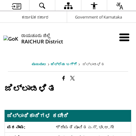
ಕರ್ನಾಟಕ ಸರ್ಕಾರ
Government of Karnataka
ರಾಯಚೂರು ಜಿಲ್ಲೆ
RAICHUR District
ಮುಖಪುಟ
ಜಿಲ್ಲೆಯ ಬಗ್ಗೆ
ಜಿಲ್ಲಾಡಳಿತ
ಜಿಲ್ಲಾಡಳಿತ
ಜಿಲ್ಲಾಧಿಕಾರಿಗಳ ಕಚೇರಿ
ಶ್ರೀಮತಿ ಪೂವಿತ ಎಸ್, ಭಾ.ಆ.ಸೇ