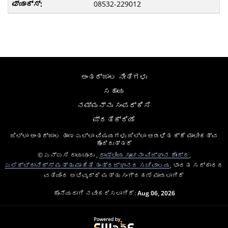
08532-229012
ಅಂತರ್ಜಾಲ ನೀತಿಗಳು
ಸಹಾಯ
ನಮ್ಮನ್ನು ಸಂಪರ್ಕಿಸಿ
ಪ್ರತಿಕ್ರಿಯೆ
ಜಿಲ್ಲಾ ಅಂತರ್ಜಾಲ ತಾಣ ಎಲ್ಲಾ ವಿಷಯಗಳು ಜಿಲ್ಲಾ ಆಡಳಿತ ಕ್ಕೆ ಮಾಲೀಕತ್ವ
ಹೊಂದಿರುತ್ತದೆ
© ಎನ್ಐಸಿ ರಾಯಚೂರು ,
ರಾಷ್ಟೀಯ ಸೂಚನಾ ವಿಜ್ಞಾನ ಕೇಂದ್ರ
,
ಎಲೆಕ್ಟ್ರಾನಿಕ್ಸ್ ಮತ್ತು ಮಾಹಿತಿ ತಂತ್ರಜ್ಞಾನದ ಸಚಿವಾಲಯ
, ಭಾರತ ಸರ್ಕಾರದ
ವತಿಯಿಂದ ಅಭಿವೃದ್ಧಿ ಮತ್ತು ಸಂಗ್ರಹಣೆ ಮಾಡಲಾಗಿದೆ
ಕೊನೆಯದಾಗಿ ನವೀಕರಿಸಲಾಗಿದೆ:
Aug 06, 2026