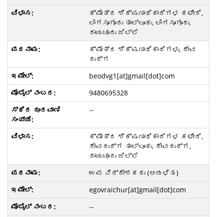
ಕ್ಷೇತ್ರ ಶಿಕ್ಷಣಾಧಿಕಾರಿಗಳ ಕಛೇರಿ,
ಲಿಂಗಸೂಗೂರು ತಾಲ್ಲೂಕು, ಲಿಂಗಸೂಗೂರು,
ರಾಯಚೂರು ಜಿಲ್ಲೆ
ಕ್ಷೇತ್ರ ಶಿಕ್ಷಣಾಧಿಕಾರಿಗಳು, ದೇವ
ದುರ್ಗ
beodvg1[at]gmail[dot]com
9480695328
--
ಕ್ಷೇತ್ರ ಶಿಕ್ಷಣಾಧಿಕಾರಿಗಳ ಕಛೇರಿ,
ದೇವದುರ್ಗ ತಾಲ್ಲೂಕು, ದೇವದುರ್ಗ,
ರಾಯಚೂರು ಜಿಲ್ಲೆ
ಉಪ ನಿರ್ದೇಶಕರು (ಆಡಳಿತ)
egovraichur[at]gmail[dot]com
--