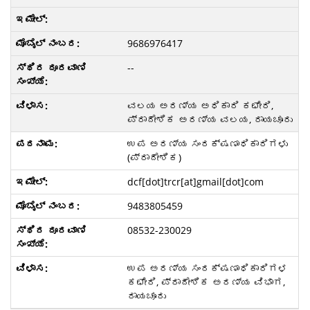
9686976417
--
ವಲಯ ಅರಣ್ಯ ಅಧಿಕಾರಿ ಕಛೇರಿ,
ಪ್ರಾದೇಶಿಕ ಅರಣ್ಯ ವಲಯ, ರಾಯಚೂರು
ಉಪ ಅರಣ್ಯ ಸಂರಕ್ಷಣಾಧಿಕಾರಿಗಳು
(ಪ್ರಾದೇಶಿಕ)
dcf[dot]trcr[at]gmail[dot]com
9483805459
08532-230029
ಉಪ ಅರಣ್ಯ ಸಂರಕ್ಷಣಾಧಿಕಾರಿಗಳ
ಕಛೇರಿ, ಪ್ರಾದೇಶಿಕ ಅರಣ್ಯ ವಿಭಾಗ,
ರಾಯಚೂರು