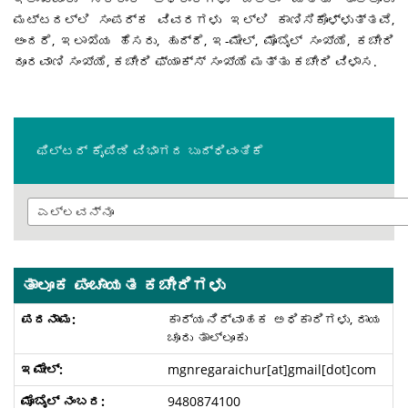
ಮಟ್ಟದಲ್ಲಿ ಸಂಪರ್ಕ ವಿವರಗಳು ಇಲ್ಲಿ ಕಾಣಿಸಿಕೊಳ್ಳುತ್ತವೆ,
ಅಂದರೆ, ಇಲಾಖೆಯ ಹೆಸರು, ಹುದ್ದೆ, ಇ-ಮೇಲ್, ಮೊಬೈಲ್ ಸಂಖ್ಯೆ, ಕಚೇರಿ
ದೂರವಾಣಿ ಸಂಖ್ಯೆ, ಕಚೇರಿ ಫ್ಯಾಕ್ಸ್ ಸಂಖ್ಯೆ ಮತ್ತು ಕಚೇರಿ ವಿಳಾಸ.
ಫಿಲ್ಟರ್ ಕೈಪಿಡಿ ವಿಭಾಗದ ಬುದ್ಧಿವಂತಿಕೆ
ತಾಲೂಕ ಪಂಚಾಯತ ಕಚೇರಿಗಳು
ಕಾರ್ಯನಿರ್ವಾಹಕ ಅಧಿಕಾರಿಗಳು, ರಾಯ
ಚೂರು ತಾಲ್ಲೂಕು
mgnregaraichur[at]gmail[dot]com
9480874100