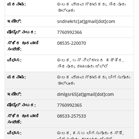
ಘಟಕ ವ್ಯವಸ್ಥಾಪಕರು, ಸಿಂಧನೂರು
ತಾಲ್ಲೂಕು
sndnekrtc[at]gmail[dot]com
7760992366
08535-220070
ಘಟಕ, ಬಸ್ ನಿಲ್ದಾಣದ ಹತ್ತಿರ,
ಸಿಂಧನೂರು, ರಾಯಚೂರು ಜಿಲ್ಲೆ
ಘಟಕ ವ್ಯವಸ್ಥಾಪಕರು, ಲಿಂಗಸುಗೂರು
ತಾಲ್ಲೂಕು
dmlgsr65[at]gmail[dot]com
7760992365
08533-257533
ಘಟಕ, ಕಸಬ ಲಿಂಗಸುಗೂರು ರಸ್ತೆ,