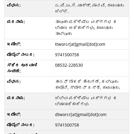
ಎ.ಪಿ.ಎಂ.ಸಿ. ಯಾರ್ಡ್, ಮಾನವಿ, ರಾಯಚೂರು
ಜಿಲ್ಲೆ.
ತಾಲೂಕಾ ಪರಿಶಿಷ್ಟ ವರ್ಗಗಳ ಕ
ಲ್ಯಾಣ ಅಧಿಕಾರಿಗಳು, ರಾಯಚೂರು
ತಾಲ್ಲೂಕು
ttworcr[at]gmail[dot]com
9741500758
08532-228530
ಹಾಸನ್ ಬೇಕರಿ ಹಿಂದುಗಡೆ, ಕಲ್ಲೂರು
ಕಾಲೋನಿ, ಸ್ಟೇಶನ್ ರಸ್ತೆ, ರಾಯಚೂರು.
ಜಿಲ್ಲಾ ಪರಿಶಿಷ್ಟ ವರ್ಗಗಳ ಕ
ಲ್ಯಾಣಾಧಿಕಾರಿಗಳು
dtworcr[at]gmail[dot]com
9741500758