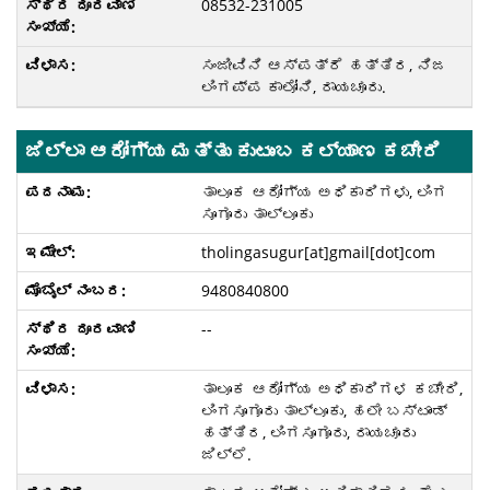
08532-231005
ಸಂಜೀವಿನಿ ಆಸ್ಪತ್ರೆ ಹತ್ತಿರ, ನಿಜ
ಲಿಂಗಪ್ಪ ಕಾಲೋನಿ, ರಾಯಚೂರು.
ಜಿಲ್ಲಾ ಆರೋಗ್ಯ ಮತ್ತು ಕುಟುಂಬ ಕಲ್ಯಾಣ ಕಚೇರಿ
ತಾಲೂಕ ಆರೋಗ್ಯ ಅಧಿಕಾರಿಗಳು, ಲಿಂಗ
ಸೂಗೂರು ತಾಲ್ಲೂಕು
tholingasugur[at]gmail[dot]com
9480840800
--
ತಾಲೂಕ ಆರೋಗ್ಯ ಅಧಿಕಾರಿಗಳ ಕಚೇರಿ,
ಲಿಂಗಸೂಗೂರು ತಾಲ್ಲೂಕು, ಹಲೇ ಬಸ್ಟಾಂಡ್
ಹತ್ತಿರ, ಲಿಂಗಸೂಗೂರು, ರಾಯಚೂರು
ಜಿಲ್ಲೆ.