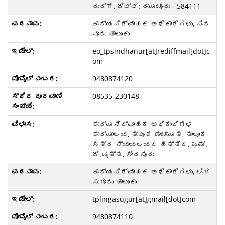
ದುರ್ಗ, ಜಿಲ್ಲೆ: ರಾಯಚೂರು - 584111
ಕಾರ್ಯನಿರ್ವಾಹಕ ಅಧಿಕಾರಿಗಳು, ಸಿಂಧ
ನೂರು ತಾಲೂಕು
eo_tpsindhanur[at]rediffmail[dot]c
om
9480874120
08535-230148
ಕಾರ್ಯನಿರ್ವಾಹಕ ಅಧಿಕಾರಿಗಳ
ಕಾರ್ಯಾಲಯ, ತಾಲೂಕ ಪಂಚಾಯತ, ತಾಲೂಕ
ಸತ್ರ ನ್ಯಾಯಲಯದ ಹತ್ತಿರ, ಎಮ್.
ಜಿ.ವೃತ್ತ, ಸಿಂಧನೂರು
ಕಾರ್ಯನಿರ್ವಾಹಕ ಅಧಿಕಾರಿಗಳು, ಲಿಂಗ
ಸುಗೂರು ತಾಲೂಕು
tplingasugur[at]gmail[dot]com
9480874110