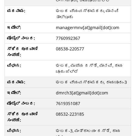
ಲಿಂಗಸುಗೂರು, ರಾಯಚೂರು ಜಿಲ್ಲೆ
ಘಟಕ ವ್ಯವಸ್ಥಾಪಕರು, ಮಾನವಿ
ತಾಲ್ಲೂಕು
managermnv[at]gmail[dot]com
7760992367
08538-220577
ಘಟಕ, ಮುಖ್ಯ ರಸ್ತೆ, ಮಾನವಿ, ರಾಯ
ಚೂರು ಜಿಲ್ಲೆ
ಘಟಕ ವ್ಯವಸ್ಥಾಪಕರು, ರಾಯಚೂರು-3
dmrch3[at]gmail[dot]com
7619351087
08532-223185
ಘಟಕ-3, ಮಂತ್ರಾಲಯಂ ರಸ್ತೆ, ರಾಯ