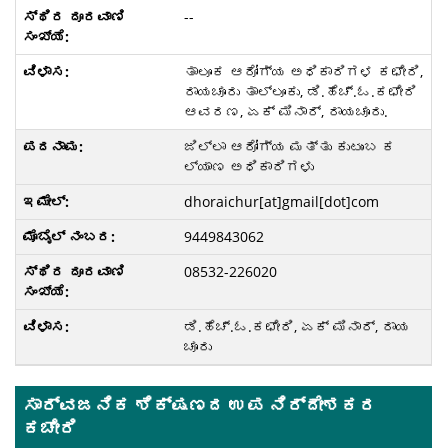
--
ತಾಲೂಕ ಆರೋಗ್ಯ ಅಧಿಕಾರಿಗಳ ಕಛೇರಿ,
ರಾಯಚೂರು ತಾಲ್ಲೂಕು, ಡಿ.ಹೆಚ್.ಓ.ಕಛೇರಿ
ಆವರಣ, ಏಕ್ ಮಿನಾರ್, ರಾಯಚೂರು.
ಜಿಲ್ಲಾ ಆರೋಗ್ಯ ಮತ್ತು ಕುಟುಂಬ ಕ
ಲ್ಯಾಣ ಅಧಿಕಾರಿಗಳು
dhoraichur[at]gmail[dot]com
9449843062
08532-226020
ಡಿ.ಹೆಚ್.ಓ.ಕಛೇರಿ, ಏಕ್ ಮಿನಾರ್, ರಾಯ
ಚೂರು
ಸಾರ್ವಜನಿಕ ಶಿಕ್ಷಣದ ಉಪ ನಿರ್ದೇಶಕರ
ಕಚೇರಿ