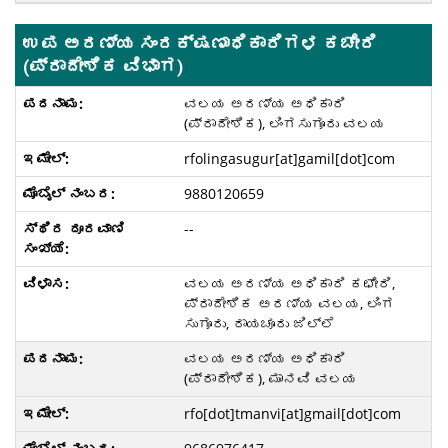
ಉಪ ಅರಣ್ಯ ಸಂರಕ್ಷಣಾಧಿಕಾರಿಗಳ ಕಚೇರಿ
(ಪ್ರಾದೇಶಿಕ ವಿಭಾಗ)
ವಲಯ ಅರಣ್ಯ ಅಧಿಕಾರಿ
(ಪ್ರಾದೇಶಿಕ), ಲಿಂಗಸುಗೂರು ವಲಯ
rfolingasugur[at]gamil[dot]com
9880120659
--
ವಲಯ ಅರಣ್ಯ ಅಧಿಕಾರಿ ಕಛೇರಿ,
ಪ್ರಾದೇಶಿಕ ಅರಣ್ಯ ವಲಯ, ಲಿಂಗ
ಸುಗೂರು, ರಾಯಚೂರು ಜಿಲ್ಲೆ
ವಲಯ ಅರಣ್ಯ ಅಧಿಕಾರಿ
(ಪ್ರಾದೇಶಿಕ), ಮಾನವಿ ವಲಯ
rfo[dot]tmanvi[at]gmail[dot]com