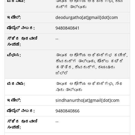
ತಾಲೂಕ ಆರೋಗ್ಯ ಅಧಿಕಾರಿಗಳು, ದೇವ
ದುರ್ಗ ತಾಲ್ಲೂಕು
deodurgatho[at]gmail[dot]com
9480840841
--
ತಾಲೂಕ ಆರೋಗ್ಯ ಅಧಿಕಾರಿಗಳ ಕಚೇರಿ,
ದೇವದುರ್ಗ ತಾಲ್ಲೂಕು, ಕೋರ್ಟ ಕಛೆರಿ
ಹತ್ತಿರ, ದೇವದುರ್ಗ, ರಾಯಚೂರು
ಜಿಲ್ಲೆ
ತಾಲೂಕ ಆರೋಗ್ಯ ಅಧಿಕಾರಿಗಳು, ಸಿಂಧ
ನೂರು ತಾಲ್ಲೂಕು
sindhanurtho[at]gmail[dot]com
9480840866
--