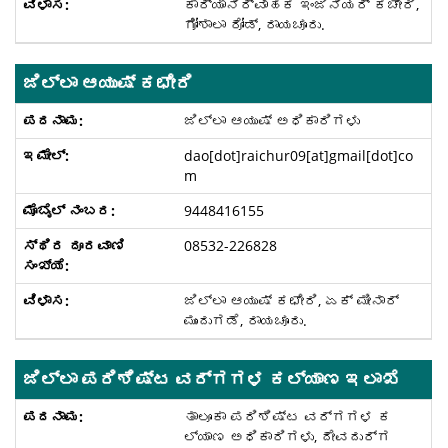
ಕಾರ್ಯಾನಿರ್ವಾಹಕ ಇಂಜಿನಿಯರ್ ಕಚೇರಿ,
ಗೋಶಾಲಾ ರೋಡ್, ರಾಯಚೂರು.
ಜಿಲ್ಲಾ ಆಯುಷ್ ಕಛೇರಿ
ಜಿಲ್ಲಾ ಆಯುಷ್ ಅಧಿಕಾರಿಗಳು
dao[dot]raichur09[at]gmail[dot]co
m
9448416155
08532-226828
ಜಿಲ್ಲಾ ಆಯುಷ್ ಕಛೇರಿ, ಏಕ್ ಮೀನಾರ್
ಮುಂದುಗಡೆ, ರಾಯಚೂರು.
ಜಿಲ್ಲಾ ಪರಿಶಿಷ್ಟ ವರ್ಗಗಳ ಕಲ್ಯಾಣ ಇಲಾಖೆ
ತಾಲೂಕಾ ಪರಿಶಿಷ್ಟ ವರ್ಗಗಳ ಕ
ಲ್ಯಾಣ ಅಧಿಕಾರಿಗಳು, ದೇವದುರ್ಗ