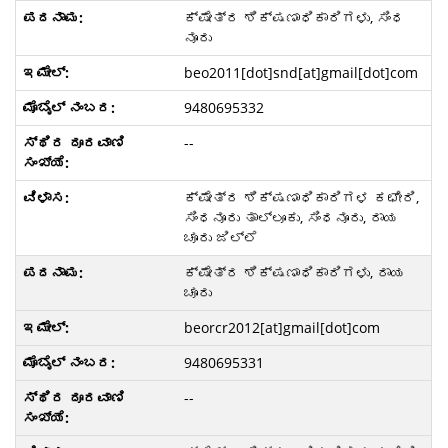
ಕ್ಷೇತ್ರ ಶಿಕ್ಷಣಾಧಿಕಾರಿಗಳು, ಸಿಂಧ
ನೂರು
beo2011[dot]snd[at]gmail[dot]com
9480695332
--
ಕ್ಷೇತ್ರ ಶಿಕ್ಷಣಾಧಿಕಾರಿಗಳ ಕಛೇರಿ,
ಸಿಂಧನೂರು ತಾಲ್ಲೂಕು, ಸಿಂಧನೂರು, ರಾಯ
ಚೂರು ಜಿಲ್ಲೆ
ಕ್ಷೇತ್ರ ಶಿಕ್ಷಣಾಧಿಕಾರಿಗಳು, ರಾಯ
ಚೂರು
beorcr2012[at]gmail[dot]com
9480695331
--