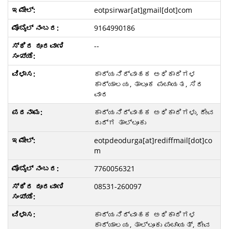
eotpsirwar[at]gmail[dot]com
9164990186
--
ಕಾರ್ಯನಿರ್ವಾಹಕ ಅಧಿಕಾರಿಗಳ
ಕಾರ್ಯಾಲಯ, ತಾಲೂಕ ಪಂಚಾಯತ, ಸಿರ
ವಾರ
ಕಾರ್ಯನಿರ್ವಾಹಕ ಅಧಿಕಾರಿಗಳು, ದೇವ
ದುರ್ಗ ತಾಲ್ಲೂಕು
eotpdeodurga[at]rediffmail[dot]co
m
7760056321
08531-260097
ಕಾರ್ಯನಿರ್ವಾಹಕ ಅಧಿಕಾರಿಗಳ
ಕಾರ್ಯಾಲಯ, ತಾಲ್ಲೂಕು ಪಂಚಾಯತ್, ದೇವ