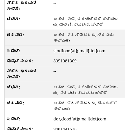
--
ಆಹಾರ ಶಾಖೆ, ತಹಶೀಲ್ದಾರ್ ಕಾರ್ಯಾಲ
ಯ, ಮಾನವಿ, ರಾಯಚೂರು ಜಿಲ್ಲೆ
ಆಹಾರ ಶಿರಸ್ತೇದಾರರು, ಸಿಂಧನೂರು
ತಾಲ್ಲೂಕು
sindfood[at]gmail[dot]com
8951981369
--
ಆಹಾರ ಶಾಖೆ, ತಹಶೀಲ್ದಾರ್ ಕಾರ್ಯಾಲ
ಯ, ಸಿಂಧನೂರು, ರಾಯಚೂರು ಜಿಲ್ಲೆ
ಆಹಾರ ಶಿರಸ್ತೇದಾರರು, ದೇವದುರ್ಗ
ತಾಲ್ಲೂಕು
ddrgfood[at]gmail[dot]com
9481441628