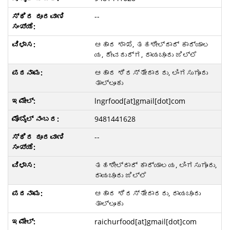
--
ಆಹಾರ ಶಾಖೆ, ತಹಶೀಲ್ದಾರ್ ಕಾರ್ಯಾಲ
ಯ, ದೇವದುರ್ಗ, ರಾಯಚೂರು ಜಿಲ್ಲೆ
ಆಹಾರ ಶಿರಸ್ತೇದಾರರು, ಲಿಂಗಸುಗೂರು
ತಾಲ್ಲೂಕು
lngrfood[at]gmail[dot]com
9481441628
--
ತಹಶೀಲ್ದಾರ್ ಕಾರ್ಯಾಲಯ, ಲಿಂಗಸುಗೂರು,
ರಾಯಚೂರು ಜಿಲ್ಲೆ
ಆಹಾರ ಶಿರಸ್ತೇದಾರರು, ರಾಯಚೂರು
ತಾಲ್ಲೂಕು
raichurfood[at]gmail[dot]com