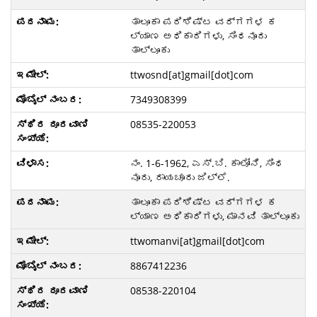
ತಾಲೂಕಾ ಪರಿಶಿಷ್ಟ ವರ್ಗಗಳ ಕ
ಲ್ಯಾಣ ಅಧಿಕಾರಿಗಳು, ಸಿಂಧನೂರು
ತಾಲ್ಲೂಕು
ttwosnd[at]gmail[dot]com
7349308399
08535-220053
ನಂ. 1-6-1962, ಎಸ್.ಬಿ. ಕಾಲೋನಿ, ಸಿಂಧ
ನೂರು, ರಾಯಚೂರು ಜಿಲ್ಲೆ.
ತಾಲೂಕಾ ಪರಿಶಿಷ್ಟ ವರ್ಗಗಳ ಕ
ಲ್ಯಾಣ ಅಧಿಕಾರಿಗಳು, ಮಾನವಿ ತಾಲ್ಲೂಕು
ttwomanvi[at]gmail[dot]com
8867412236
08538-220104