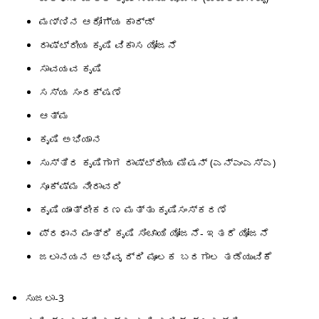
ಮಣ್ಣಿನ ಆರೋಗ್ಯ ಕಾರ್ಡ್
ರಾಷ್ಟ್ರೀಯ ಕೃಷಿ ವಿಕಾಸ ಯೋಜನೆ
ಸಾವಯವ ಕೃಷಿ
ಸಸ್ಯ ಸಂರಕ್ಷಣೆ
ಆತ್ಮ
ಕೃಷಿ ಅಭಿಯಾನ
ಸುಸ್ತಿರ ಕೃಷಿಗಾಗ ರಾಷ್ಟ್ರೀಯ ಮಿಷನ್ (ಎನ್ಎಂಎಸ್ಎ)
ಸೂಕ್ಷ್ಮ ನೀರಾವರಿ
ಕೃಷಿ ಯಾಂತ್ರೀಕರಣ ಮತ್ತು ಕೃಷಿಸಂಸ್ಕರಣೆ
ಪ್ರಧಾನ ಮಂತ್ರಿ ಕೃಷಿ ಸಿಂಚಾಯಿ ಯೋಜನೆ- ಇತರೆ ಯೋಜನೆ
ಜಲಾನಯನ ಅಭಿವೃ ದ್ದಿ ಮೂಲಕ ಬರಗಾಲ ತಡೆಯುವಿಕೆ
ಸುಜಲಾ-3