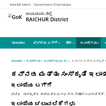
ಕರ್ನಾಟಕ ಸರ್ಕಾರ
Government of Karnataka
ರಾಯಚೂರು ಜಿಲ್ಲೆ
RAICHUR District
ಮುಖಪುಟ
ಜಿಲ್ಲೆಯ ಬಗ್ಗೆ
ಕೋಶ
ಇಲಾಖೆಗಳು
ಮುಖಪುಟ
ಇಲಾಖೆಗಳು
ಇಲಾಖೆಗಳು [ಅ-ಕ]
ಕನ್ನಡ ಮತ್ತು ಸಂಸ್ಕೃತಿ 
ಕನ್ನಡ ಮತ್ತು ಸಂಸ್ಕೃತಿ ಇಲಾಖ
ಇಲಾಖೆಯ ಬಗ್ಗೆ
ವಿವಿಧ ಸಾಂಸ್ಕೃತಿಕ ಕಾರ್ಯಕ್ರಮಗಳನ್ನು ನಿಯೋಜಿಸಲಾಗುತ್ತಿದೆ.
ಇಲಾಖೆಯ ಚಟುವಟಿಕೆಗಳು