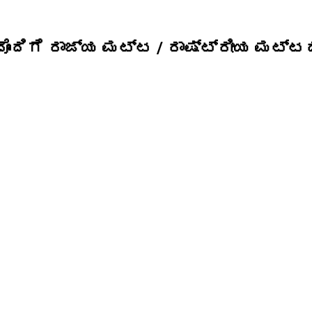
ಸದೊಂದಿಗೆ ರಾಜ್ಯ ಮಟ್ಟ / ರಾಷ್ಟ್ರೀಯ ಮಟ್ಟ