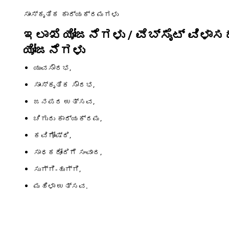
ಸಾಂಸ್ಕೃತಿಕ ಕಾರ್ಯಕ್ರಮಗಳು
ಇಲಾಖೆ ಯೋಜನೆಗಳು / ವೆಬ್‌ಸೈಟ್ ವಿಳಾ
ಯೋಜನೆಗಳು
ಯುವಸೌರಭ,
ಸಾಂಸ್ಕೃತಿಕ ಸೌರಭ,
ಜನಪರ ಉತ್ಸವ,
ಚಿಗುರು ಕಾರ್ಯಕ್ರಮ,
ಕವಿಗೋಷ್ಠಿ,
ಸಾಧಕರೋಂದಿಗೆ ಸಂವಾದ,
ಸುಗ್ಗಿ-ಹುಗ್ಗಿ,
ಮಹಿಳಾ ಉತ್ಸವ.